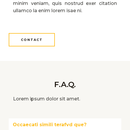
minim veniam, quis nostrud exer citation
ullamco la enim lorem isae ni.
CONTACT
F.A.Q.
Lorem ipsum dolor sit amet.
Occaecati simili terafvd que?