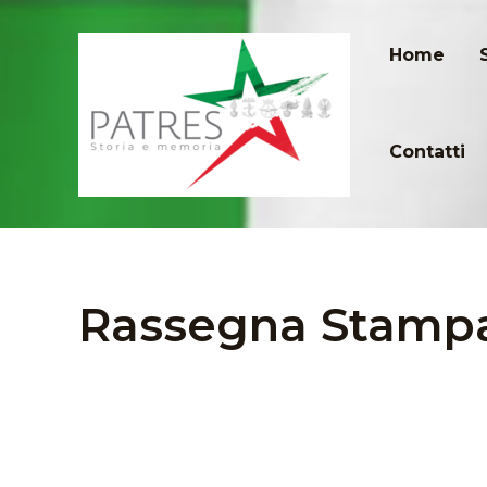
Vai
al
Home
contenuto
Contatti
Rassegna Stamp