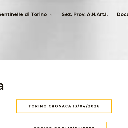
Sentinelle di Torino
Sez. Prov. A.N.Art.I.
Docu
a
TORINO CRONACA 13/04/2026