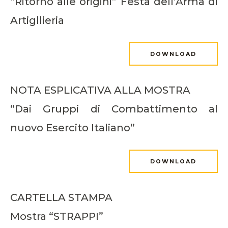
“Ritorno alle origini” Festa dell’Arma di
Artigllieria
DOWNLOAD
NOTA ESPLICATIVA ALLA MOSTRA
“Dai Gruppi di Combattimento al
nuovo Esercito Italiano”
DOWNLOAD
CARTELLA STAMPA
Mostra “STRAPPI”