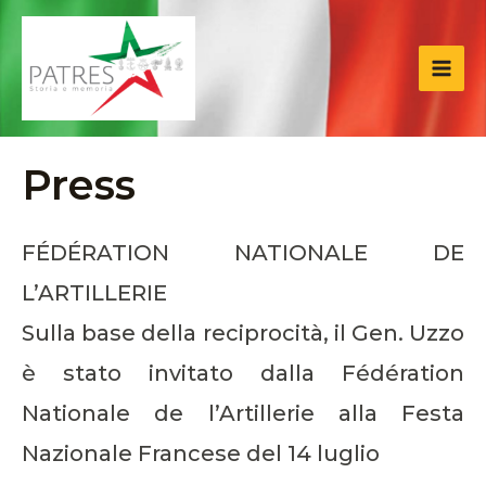
Vai
MAI
al
ME
contenuto
Press
FÉDÉRATION NATIONALE DE
L’ARTILLERIE
Sulla base della reciprocità, il Gen. Uzzo
è stato invitato dalla Fédération
Nationale de l’Artillerie alla Festa
Nazionale Francese del 14 luglio