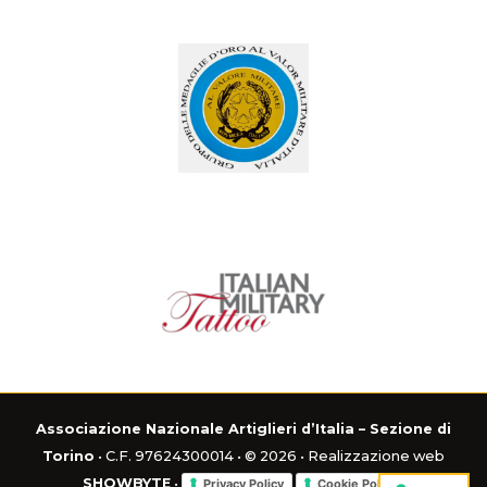
Associazione Nazionale Artiglieri d’Italia – Sezione di
Torino
• C.F. 97624300014 • © 2026 • Realizzazione web
SHOWBYTE
•
Privacy Policy
Cookie Policy