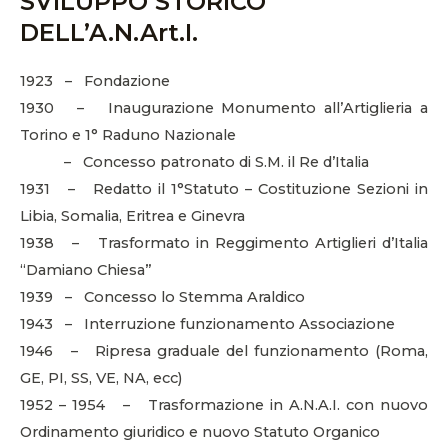
SVILUPPO STORICO
DELL’A.N.Art.I.
1923 – Fondazione
1930 – Inaugurazione Monumento all’Artiglieria a
Torino e 1° Raduno Nazionale
– Concesso patronato di S.M. il Re d’Italia
1931 – Redatto il 1°Statuto – Costituzione Sezioni in
Libia, Somalia, Eritrea e Ginevra
1938 – Trasformato in Reggimento Artiglieri d’Italia
“Damiano Chiesa”
1939 – Concesso lo Stemma Araldico
1943 – Interruzione funzionamento Associazione
1946 – Ripresa graduale del funzionamento (Roma,
GE, PI, SS, VE, NA, ecc)
1952 – 1954 – Trasformazione in A.N.A.I. con nuovo
Ordinamento giuridico e nuovo Statuto Organico