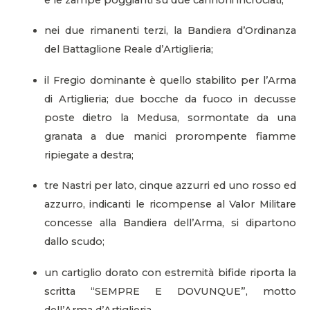
nei due rimanenti terzi, la Bandiera d’Ordinanza
del Battaglione Reale d’Artiglieria;
il Fregio dominante è quello stabilito per l’Arma
di Artiglieria; due bocche da fuoco in decusse
poste dietro la Medusa, sormontate da una
granata a due manici prorompente fiamme
ripiegate a destra;
tre Nastri per lato, cinque azzurri ed uno rosso ed
azzurro, indicanti le ricompense al Valor Militare
concesse alla Bandiera dell’Arma, si dipartono
dallo scudo;
un cartiglio dorato con estremità bifide riporta la
scritta “SEMPRE E DOVUNQUE”, motto
dell’Arma d’Artiglieria.