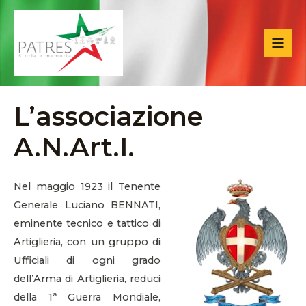
Vai
MAI
al
ME
contenuto
L’associazione
A.N.Art.I.
Nel maggio 1923 il Tenente
Generale Luciano BENNATI,
eminente tecnico e tattico di
Artiglieria, con un gruppo di
Ufficiali di ogni grado
dell’Arma di Artiglieria, reduci
della 1ª Guerra Mondiale,