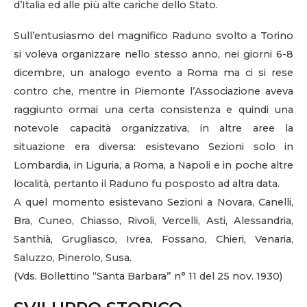
d’Italia ed alle più alte cariche dello Stato.
Sull’entusiasmo del magnifico Raduno svolto a Torino
si voleva organizzare nello stesso anno, nei giorni 6-8
dicembre, un analogo evento a Roma ma ci si rese
contro che, mentre in Piemonte l’Associazione aveva
raggiunto ormai una certa consistenza e quindi una
notevole capacità organizzativa, in altre aree la
situazione era diversa: esistevano Sezioni solo in
Lombardia, in Liguria, a Roma, a Napoli e in poche altre
località, pertanto il Raduno fu posposto ad altra data.
A quel momento esistevano Sezioni a Novara, Canelli,
Bra, Cuneo, Chiasso, Rivoli, Vercelli, Asti, Alessandria,
Santhià, Grugliasco, Ivrea, Fossano, Chieri, Venaria,
Saluzzo, Pinerolo, Susa.
(Vds. Bollettino “Santa Barbara” n° 11 del 25 nov. 1930)