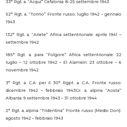
33° Rgt. a. “Acqui” Cefalonia: 8-25 settembre 1943
52° Rgt. a. “Torino” Fronte russo: luglio 1942 – gennaio
1943
132° Rgt. a. “Ariete” Africa settentrionale: aprile 1941 –
settembre 1942
185° Rgt. a. para “Folgore” Africa settentrionale: 22
luglio – 12 ottobre 1942 – El Alamein: 23 ottobre – 6
novembre 1942
3° Rgt. a. C.A. per il 30° Rgpt. a. C.A. Fronte russo:
dicembre 1942 – febbraio 1943Gr. a. alpina “Aosta”
Albania: 9 settembre 1943 – 31 ottobre 1944
2° Rgt. a. alpina “Tridentina” Fronte russo (Medio Don):
agosto 1942 – febbraio 1943