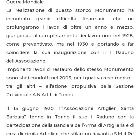
Guerra Mondiale.
La realizzazione di questo storico Monumento ha
incontrato grandi difficoltà finanziarie, che ne
prolungarono i lavori di oltre un anno e mezzo,
giungendo al completamento dei lavori non nel 1928,
come preventivato, ma nel 1930 e portando a far
coincidere la sua inaugurazione con il I Raduno
dell’Associazione.
Imponenti lavori di restauro dello stesso Monumento
sono stati condotti nel 2005, per i quali va reso merito –
tra gli altri – all’azione propulsiva della Sezione
Provinciale A.N.Art.I. di Torino.
Il 15 giugno 1930, l’”Associazione Artiglieri Santa
Barbara” tenne in Torino il suo I Raduno con la
partecipazione della Bandiera dell’Arma di Artiglieria e di
circa diecimila Artiglieri, che sfilarono davanti a S.M il Re