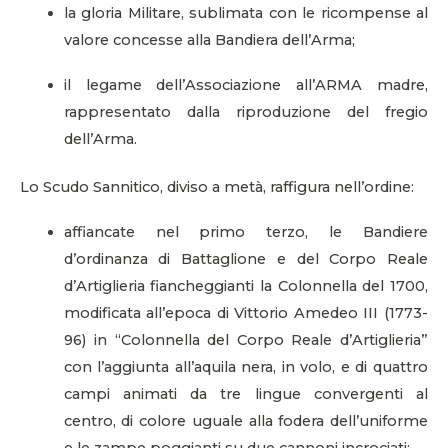
la gloria Militare, sublimata con le ricompense al
valore concesse alla Bandiera dell’Arma;
il legame dell’Associazione all’ARMA madre,
rappresentato dalla riproduzione del fregio
dell’Arma.
Lo Scudo Sannitico, diviso a metà, raffigura nell’ordine:
affiancate nel primo terzo, le Bandiere
d’ordinanza di Battaglione e del Corpo Reale
d’Artiglieria fiancheggianti la Colonnella del 1700,
modificata all’epoca di Vittorio Amedeo III (1773-
96) in “Colonnella del Corpo Reale d’Artiglieria”
con l’aggiunta all’aquila nera, in volo, e di quattro
campi animati da tre lingue convergenti al
centro, di colore uguale alla fodera dell’uniforme
e le zampe poggianti su due cannoni incrociati;